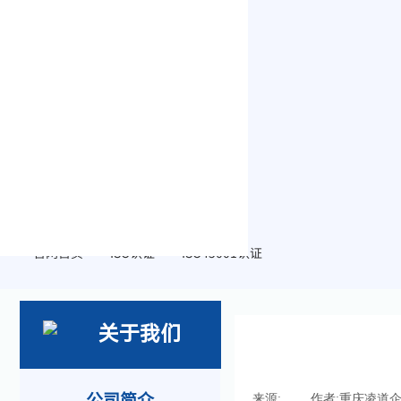
官网首页
ISO认证
ISO45001认证
>>
>>
关于我们
公司简介
来源:
|
作者:
重庆凌道