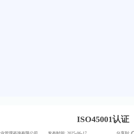
ISO45001认证
企业管理咨询有限公司
|
发布时间:
2025-06-17
|
|
|
分享到: