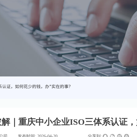
系认证，如何花少的钱，办*实在的事？
解｜重庆中小企业ISO三体系认证
证公司
|
发布时间:
2026-04-20
|
|
|
分享到: