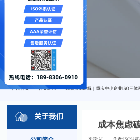
官网首页
行业动态
成本焦虑破解｜重庆中小企业ISO三体
>>
>>
关于我们
成本焦虑破
公司简介
来源:
AI
|
作者:
ISO认